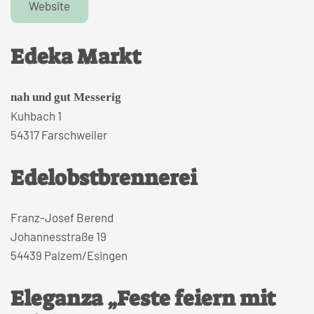
Website
Edeka Markt
nah und gut Messerig
Kuhbach 1
54317 Farschweiler
Edelobstbrennerei
Franz-Josef Berend
Johannesstraße 19
54439 Palzem/Esingen
Eleganza „Feste feiern mit