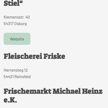
Stiel“
Klemensstr. 40
54317 Osburg
Website
Fleischerei Friske
Herrensteg 12
54421 Reinsfeld
Frischemarkt Michael Heinz
e.K.