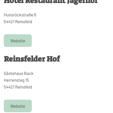
Hotel Restaurant Jägerhof
Hunsrückstraße 6
54421 Reinsfeld
Website
Reinsfelder Hof
Gästehaus Back
Herrensteg 15
54421 Reinsfeld
Website